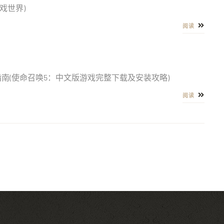
戏世界)
阅读
南(使命召唤5：中文版游戏完整下载及安装攻略)
阅读