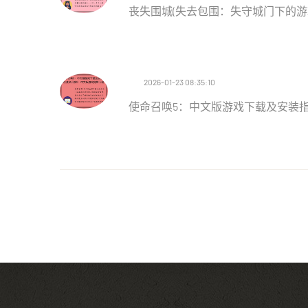
丧失围城(失去包围：失守城门下的游
2026-01-23 08:35:10
使命召唤5：中文版游戏下载及安装指