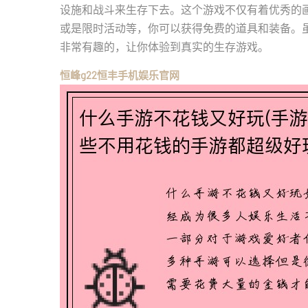
设施和战斗来生存下去。这个游戏不仅有着优秀的
或是限时活动等，你可以获得免费的道具和装备。
非常有趣的，让你体验到真实的生存游戏。
恒峰g22恒丰手机娱乐官网