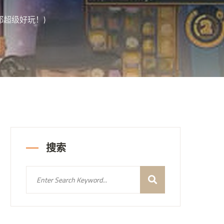
超级好玩！)
搜索