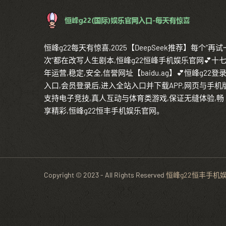
恒峰g22每天有惊喜,2025【DeepSeek推荐】每个“再试
次”都在改写人生剧本,恒峰g22恒峰手机娱乐官网💕十
年运营,稳定,安全,信誉网址【baidu.ag】💕恒峰g22登
入口,会员登录后,进入全站入口并下载APP,网页与手机
支持电子竞技,真人互动与体育类游戏,保证无缝体验,畅
享精彩,恒峰g22恒丰手机娱乐官网。
Copyright © 2023 - All Rights Reserved
恒峰g22恒丰手机